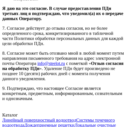
Я даю на это согласие. В случае предоставления ПДн
третьих лиц я подтверждаю, что уведомил(а) их о передаче
данных Оператору.
7. Согласие действует до отзыва согласия, но не более
определенного срока, конкретизированного в табличной
части Политики обработки персональных данных для каждой
цели обработки ПДн.
8. Согласие может быть отозвано мной в любой момент путем
направления письменного требования на адрес электронной
почты Оператора
info@steelot.ru
с пометкой «
Отзыв согласия
на обработку ПДн
». Удаление ПДн будет произведено не
позднее 10 (десяти) рабочих дней с момента получения
данного уведомления.
9. Подтверждаю, что настоящее Согласие является
конкретным, предметным, информированным, сознательным
и однозначным.
Каталог
Линейный поверхностный водоотвод
Системы точечного
водоотвода
Дождеприемные решетки
Локальные очистные