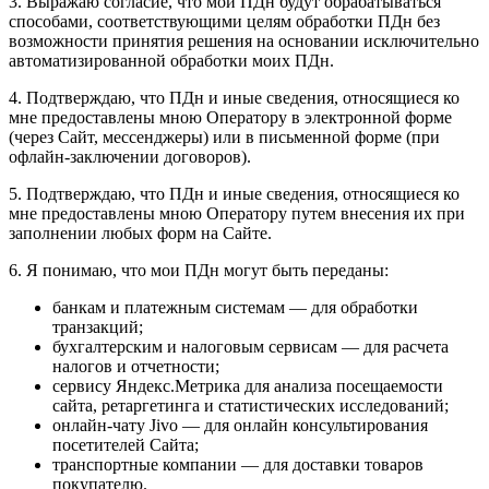
3. Выражаю согласие, что мои ПДн будут обрабатываться
способами, соответствующими целям обработки ПДн без
возможности принятия решения на основании исключительно
автоматизированной обработки моих ПДн.
4. Подтверждаю, что ПДн и иные сведения, относящиеся ко
мне предоставлены мною Оператору в электронной форме
(через Сайт, мессенджеры) или в письменной форме (при
офлайн-заключении договоров).
5. Подтверждаю, что ПДн и иные сведения, относящиеся ко
мне предоставлены мною Оператору путем внесения их при
заполнении любых форм на Сайте.
6. Я понимаю, что мои ПДн могут быть переданы:
банкам и платежным системам — для обработки
транзакций;
бухгалтерским и налоговым сервисам — для расчета
налогов и отчетности;
сервису Яндекс.Метрика для анализа посещаемости
сайта, ретаргетинга и статистических исследований;
онлайн-чату Jivo — для онлайн консультирования
посетителей Сайта;
транспортные компании — для доставки товаров
покупателю.